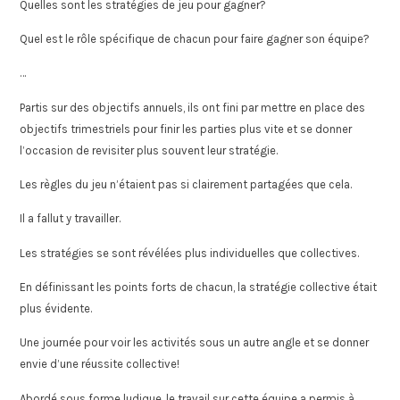
Quelles sont les stratégies de jeu pour gagner?
Quel est le rôle spécifique de chacun pour faire gagner son équipe?
…
Partis sur des objectifs annuels, ils ont fini par mettre en place des
objectifs trimestriels pour finir les parties plus vite et se donner
l’occasion de revisiter plus souvent leur stratégie.
Les règles du jeu n’étaient pas si clairement partagées que cela.
Il a fallut y travailler.
Les stratégies se sont révélées plus individuelles que collectives.
En définissant les points forts de chacun, la stratégie collective était
plus évidente.
Une journée pour voir les activités sous un autre angle et se donner
envie d’une réussite collective!
Abordé sous forme ludique, le travail sur cette équipe a permis à