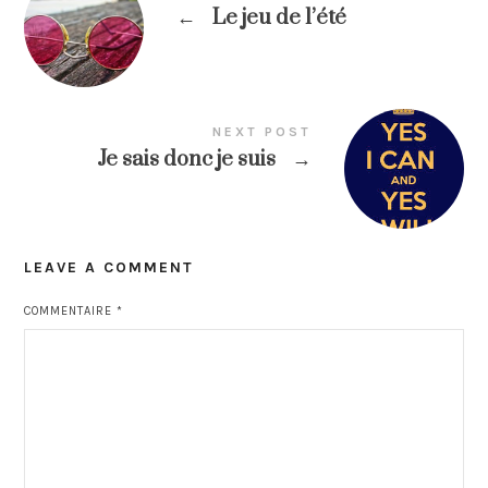
←
Le jeu de l’été
NEXT POST
Je sais donc je suis
→
LEAVE A COMMENT
COMMENTAIRE
*