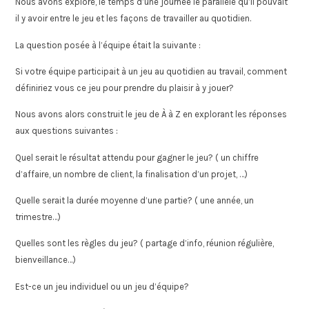
Nous avons exploré, le temps d’une journée le parallèle qu’il pouvait
il y avoir entre le jeu et les façons de travailler au quotidien.
La question posée à l’équipe était la suivante :
Si votre équipe participait à un jeu au quotidien au travail, comment
définiriez vous ce jeu pour prendre du plaisir à y jouer?
Nous avons alors construit le jeu de À à Z en explorant les réponses
aux questions suivantes :
Quel serait le résultat attendu pour gagner le jeu? ( un chiffre
d’affaire, un nombre de client, la finalisation d’un projet, …)
Quelle serait la durée moyenne d’une partie? ( une année, un
trimestre…)
Quelles sont les règles du jeu? ( partage d’info, réunion régulière,
bienveillance…)
Est-ce un jeu individuel ou un jeu d’équipe?