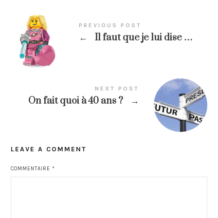
PREVIOUS POST
←
Il faut que je lui dise …
NEXT POST
On fait quoi à 40 ans ?
→
LEAVE A COMMENT
COMMENTAIRE
*