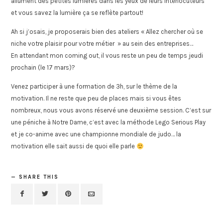
allument des petites lumières dans les yeux de leurs interlocuteurs
et vous savez la lumière ça se reflète partout!
Ah si j’osais, je proposerais bien des ateliers « Allez chercher où se
niche votre plaisir pour votre métier » au sein des entreprises…
En attendant mon coming out, il vous reste un peu de temps jeudi
prochain (le 17 mars)?
Venez participer à une formation de 3h, sur le thème de la
motivation. Il ne reste que peu de places mais si vous êtes
nombreux, nous vous avons réservé une deuxième session. C’est sur
une péniche à Notre Dame, c’est avec la méthode Lego Serious Play
et je co-anime avec une championne mondiale de judo… la
motivation elle sait aussi de quoi elle parle
SHARE THIS